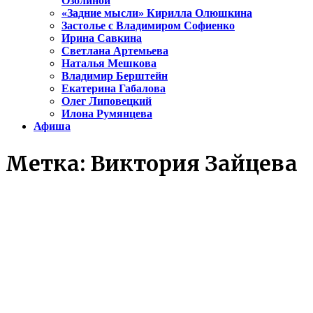
Озолиной
«Задние мысли» Кирилла Олюшкина
Застолье с Владимиром Софиенко
Ирина Савкина
Светлана Артемьева
Наталья Мешкова
Владимир Берштейн
Екатерина Габалова
Олег Липовецкий
Илона Румянцева
Афиша
Метка:
Виктория Зайцева