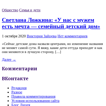
Общество
Семья и дети
Светлана Ложкина: «У нас с мужем
есть мечта — семейный детский дом»
1 октября 2020
Виктория Зайцева
Нет комментариев
«Сейчас детские дома назвали центрами, но изменение названия
не меняет самой сути. Я вижу, какие дети оттуда приходят и как
они меняются в лучшую сторону, […]
Далее →
Комментарии
ВКонтакте
Редакция
Разное
Правила комментирования
Условия использования сайта
Блог Лицея