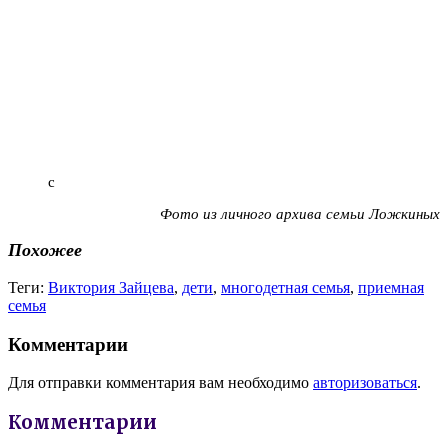
с
Фото из личного архива семьи Ложкиных
Похожее
Теги:
Виктория Зайцева
,
дети
,
многодетная семья
,
приемная
семья
Комментарии
Для отправки комментария вам необходимо
авторизоваться
.
Комментарии