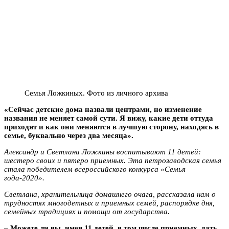
Семья Ложкиных. Фото из личного архива
«Сейчас детские дома назвали центрами, но изменение
названия не меняет самой сути. Я вижу, какие дети оттуда
приходят и как они меняются в лучшую сторону, находясь в
семье, буквально через два месяца».
Александр и Светлана Ложкины воспитывают 11 детей:
шестеро своих и пятеро приемных. Эта петрозаводская семья
стала победителем всероссийского конкурса «Семья
года-2020».
Светлана, хранительница домашнего очага, рассказала
нам
о
трудностях многодетных и приемных семей, распорядке дня,
семейных традициях и помощи от государства.
–
Можете ли вы, имея 11 детей, в том числе приемных, дать