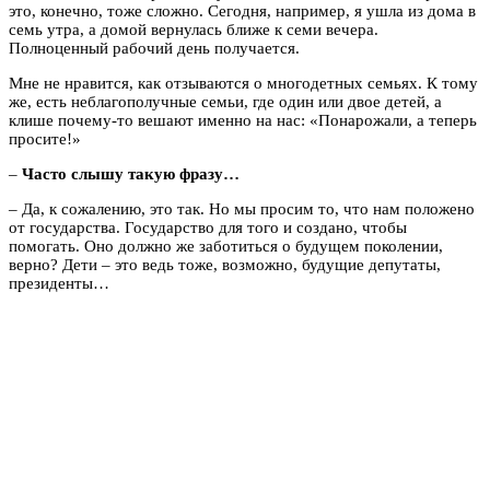
это, конечно, тоже сложно. Сегодня, например, я ушла из дома в
семь утра, а домой вернулась ближе к семи вечера.
Полноценный рабочий день получается.
Мне не нравится, как отзываются о многодетных семьях. К тому
же, есть неблагополучные семьи, где один или двое детей, а
клише почему-то вешают именно на нас: «Понарожали, а теперь
просите!»
–
Часто слышу такую фразу…
– Да, к сожалению, это так. Но мы просим то, что нам положено
от государства. Государство для того и создано, чтобы
помогать. Оно должно же заботиться о будущем поколении,
верно? Дети – это ведь тоже, возможно, будущие депутаты,
президенты…