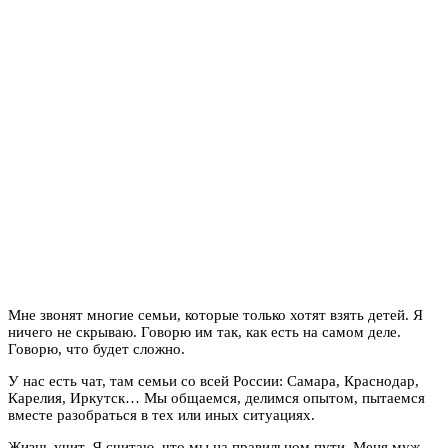
Мне звонят многие семьи, которые только хотят взять детей. Я
ничего не скрываю. Говорю им так, как есть на самом деле.
Говорю, что будет сложно.
У нас есть чат, там семьи со всей России: Самара, Краснодар,
Карелия, Иркутск… Мы общаемся, делимся опытом, пытаемся
вместе разобраться в тех или иных ситуациях.
Жизнь учит. Я считаю, что мы на правильном пути. Меня муж