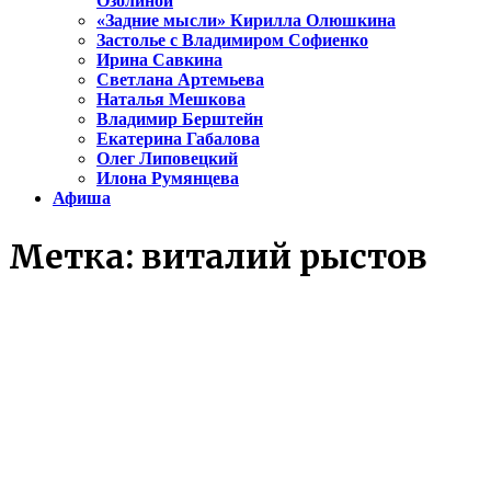
Озолиной
«Задние мысли» Кирилла Олюшкина
Застолье с Владимиром Софиенко
Ирина Савкина
Светлана Артемьева
Наталья Мешкова
Владимир Берштейн
Екатерина Габалова
Олег Липовецкий
Илона Румянцева
Афиша
Метка:
виталий рыстов