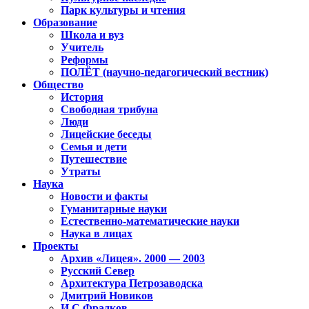
Парк культуры и чтения
Образование
Школа и вуз
Учитель
Реформы
ПОЛЁТ (научно-педагогический вестник)
Общество
История
Свободная трибуна
Люди
Лицейские беседы
Семья и дети
Путешествие
Утраты
Наука
Новости и факты
Гуманитарные науки
Естественно-математические науки
Наука в лицах
Проекты
Архив «Лицея». 2000 — 2003
Русский Север
Архитектура Петрозаводска
Дмитрий Новиков
И.С.Фрадков