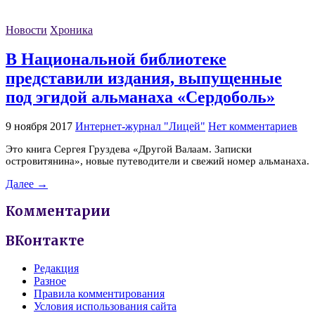
Новости
Хроника
В Национальной библиотеке
представили издания, выпущенные
под эгидой альманаха «Сердоболь»
9 ноября 2017
Интернет-журнал "Лицей"
Нет комментариев
Это книга Сергея Груздева «Другой Валаам. Записки
островитянина», новые путеводители и свежий номер альманаха.
Далее →
Комментарии
ВКонтакте
Редакция
Разное
Правила комментирования
Условия использования сайта