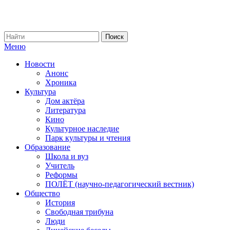
Меню
Новости
Анонс
Хроника
Культура
Дом актёра
Литература
Кино
Культурное наследие
Парк культуры и чтения
Образование
Школа и вуз
Учитель
Реформы
ПОЛЁТ (научно-педагогический вестник)
Общество
История
Свободная трибуна
Люди