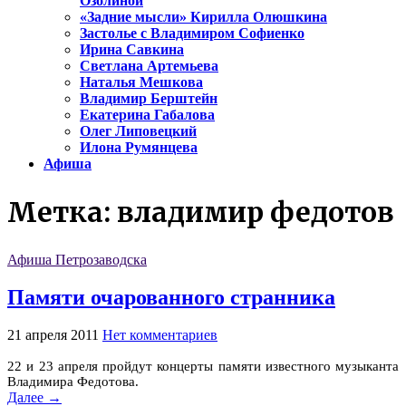
Озолиной
«Задние мысли» Кирилла Олюшкина
Застолье с Владимиром Софиенко
Ирина Савкина
Светлана Артемьева
Наталья Мешкова
Владимир Берштейн
Екатерина Габалова
Олег Липовецкий
Илона Румянцева
Афиша
Метка:
владимир федотов
Афиша Петрозаводска
Памяти очарованного странника
21 апреля 2011
Нет комментариев
22 и 23 апреля пройдут концерты памяти известного музыканта
Владимира Федотова.
Далее →