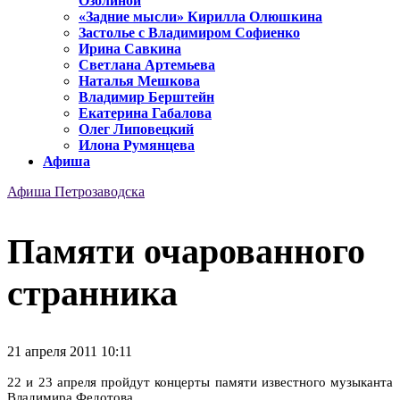
Озолиной
«Задние мысли» Кирилла Олюшкина
Застолье с Владимиром Софиенко
Ирина Савкина
Светлана Артемьева
Наталья Мешкова
Владимир Берштейн
Екатерина Габалова
Олег Липовецкий
Илона Румянцева
Афиша
Афиша Петрозаводска
Памяти очарованного
странника
21 апреля 2011 10:11
22 и 23 апреля пройдут концерты памяти известного музыканта
Владимира Федотова.