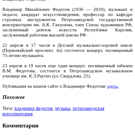
Владимир Михайлович Федотов (1936 — 2010), музыкант и
педагог, кандидат искусствоведения, профессор по кафедре
струнных инструментов Петрозаводской государственной
консерватории им. А.К. Глазунова, член Союза художников РФ,
заслуженный деятель искусств Республики Карелия,
заслуженный работник высшей школы РФ.
22 апреля в 17 часов в Детской музыкально-хоровой школе
(Первомайский проспект, 4а) состоится концерт, посвященный
75-летию музыканта.
23 апреля в 19 часов еще один концерт, посвященный юбилею
В.М. Федотова, состоится в Петрозаводском музыкальном
училище им. К.Э.Раутио (ул. Свердлова, 25).
Публикация на нашем сайте о Владимире Федотове
здесь.
Похожее
Теги:
владимир федотов
,
музыка
,
петрозаводская
консерватория
Комментарии