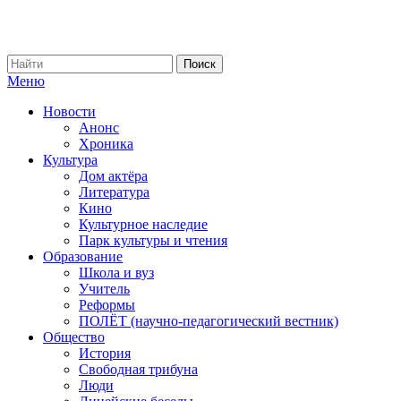
Меню
Новости
Анонс
Хроника
Культура
Дом актёра
Литература
Кино
Культурное наследие
Парк культуры и чтения
Образование
Школа и вуз
Учитель
Реформы
ПОЛЁТ (научно-педагогический вестник)
Общество
История
Свободная трибуна
Люди