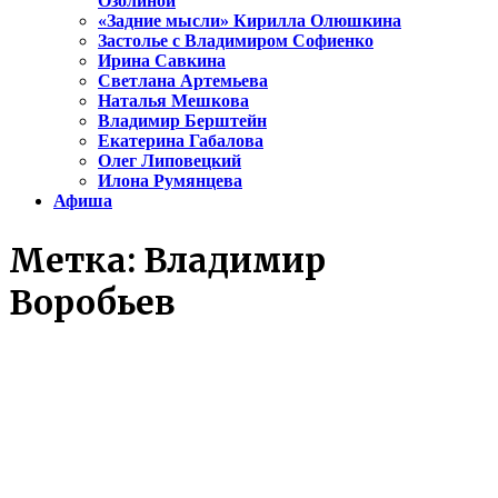
Озолиной
«Задние мысли» Кирилла Олюшкина
Застолье с Владимиром Софиенко
Ирина Савкина
Светлана Артемьева
Наталья Мешкова
Владимир Берштейн
Екатерина Габалова
Олег Липовецкий
Илона Румянцева
Афиша
Метка:
Владимир
Воробьев