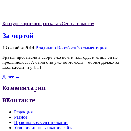
Конкурс короткого рассказа «Сестра таланта»
За чертой
13 октября 2014
Владимир Воробьев
3 комментария
Братья пребывали в ссоре уже почти полгода, и конца ей не
предвиделось. А были они уже не молоды – обоим далеко за
шестьдесят, и у […]
Далее →
Комментарии
ВКонтакте
Редакция
Разное
Правила комментирования
Условия использования сайта