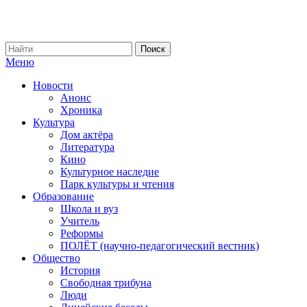
Меню
Новости
Анонс
Хроника
Культура
Дом актёра
Литература
Кино
Культурное наследие
Парк культуры и чтения
Образование
Школа и вуз
Учитель
Реформы
ПОЛЁТ (научно-педагогический вестник)
Общество
История
Свободная трибуна
Люди