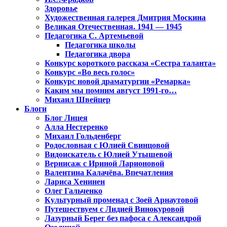
Здоровье
Художественная галерея Дмитрия Москина
Великая Отечественная. 1941 — 1945
Педагогика С. Артемьевой
Педагогика школы
Педагогика двора
Конкурс короткого рассказа «Сестра таланта»
Конкурс «Во весь голос»
Конкурс новой драматургии «Ремарка»
Каким мы помним август 1991-го…
Михаил Швейцер
Блоги
Блог Лицея
Алла Нестеренко
Михаил Гольденберг
Родословная с Юлией Свинцовой
Видоискатель с Юлией Утышевой
Вернисаж с Ириной Ларионовой
Валентина Калачёва. Впечатления
Лариса Хенинен
Олег Гальченко
Культурный променад с Зоей Арнаутовой
Путешествуем с Лидией Винокуровой
Лазурный Берег без пафоса с Александрой