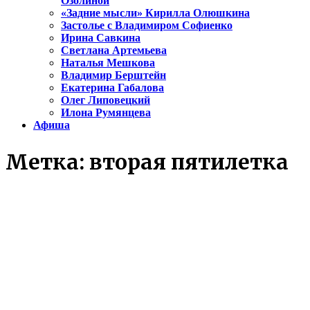
Озолиной
«Задние мысли» Кирилла Олюшкина
Застолье с Владимиром Софиенко
Ирина Савкина
Светлана Артемьева
Наталья Мешкова
Владимир Берштейн
Екатерина Габалова
Олег Липовецкий
Илона Румянцева
Афиша
Метка:
вторая пятилетка