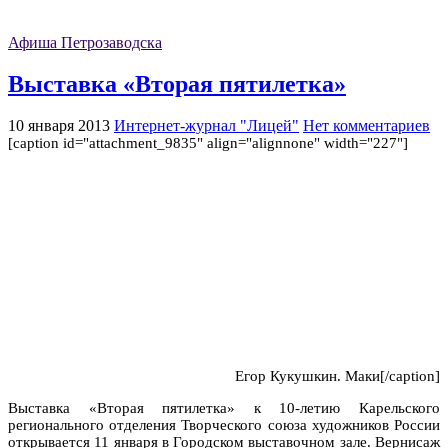
Афиша Петрозаводска
Выставка «Вторая пятилетка»
10 января 2013
Интернет-журнал "Лицей"
Нет комментариев
[caption id="attachment_9835" align="alignnone" width="227"]
Егор Кукушкин. Маки[/caption]
Выставка «Вторая пятилетка» к 10-летию Карельского
регионального отделения Творческого союза художников России
открывается 11 января в Городском выставочном зале. Вернисаж