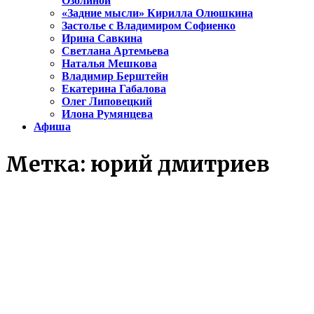
Озолиной
«Задние мысли» Кирилла Олюшкина
Застолье с Владимиром Софиенко
Ирина Савкина
Светлана Артемьева
Наталья Мешкова
Владимир Берштейн
Екатерина Габалова
Олег Липовецкий
Илона Румянцева
Афиша
Метка:
юрий дмитриев