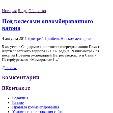
История
Люди
Общество
Под колесами опломбированного
вагона
4 августа 2011
Дмитрий Цвибель
Нет комментариев
5 августа в Сандармохе состоится очередная акция Памяти
жертв советского террора В 1997 году в 19 километрах от
поселка Повенец экспедицией Петрозаводского и Санкт-
Петербургского «Мемориала» […]
Далее →
Комментарии
ВКонтакте
Редакция
Разное
Правила комментирования
Условия использования сайта