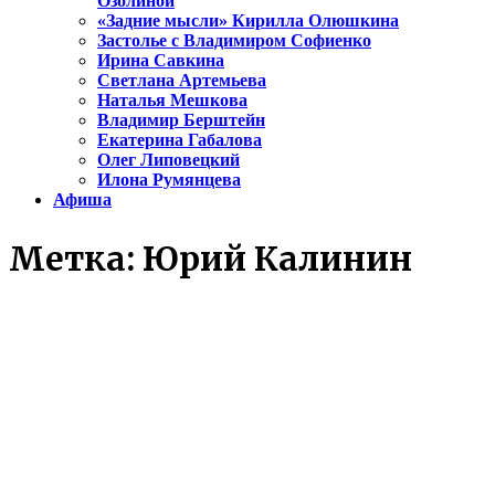
Озолиной
«Задние мысли» Кирилла Олюшкина
Застолье с Владимиром Софиенко
Ирина Савкина
Светлана Артемьева
Наталья Мешкова
Владимир Берштейн
Екатерина Габалова
Олег Липовецкий
Илона Румянцева
Афиша
Метка:
Юрий Калинин