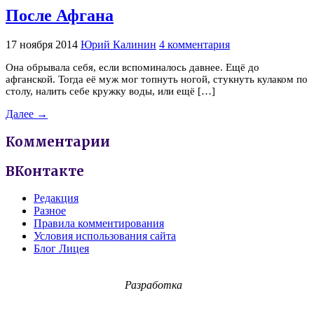
После Афгана
17 ноября 2014
Юрий Калинин
4 комментария
Она обрывала себя, если вспоминалось давнее. Ещё до
афганской. Тогда её муж мог топнуть ногой, стукнуть кулаком по
столу, налить себе кружку воды, или ещё […]
Далее →
Комментарии
ВКонтакте
Редакция
Разное
Правила комментирования
Условия использования сайта
Блог Лицея
Разработка