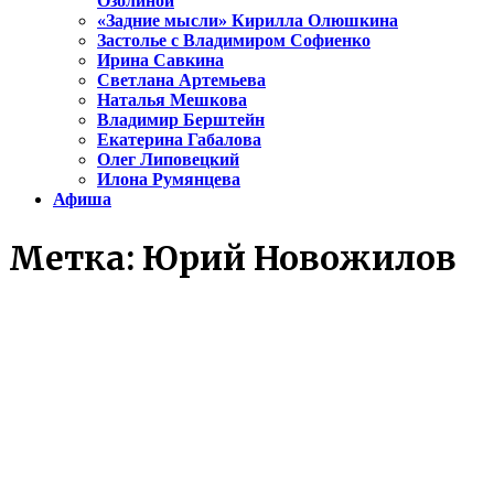
Озолиной
«Задние мысли» Кирилла Олюшкина
Застолье с Владимиром Софиенко
Ирина Савкина
Светлана Артемьева
Наталья Мешкова
Владимир Берштейн
Екатерина Габалова
Олег Липовецкий
Илона Румянцева
Афиша
Метка:
Юрий Новожилов