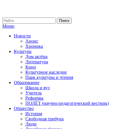
Меню
Новости
Анонс
Хроника
Культура
Дом актёра
Литература
Кино
Культурное наследие
Парк культуры и чтения
Образование
Школа и вуз
Учитель
Реформы
ПОЛЁТ (научно-педагогический вестник)
Общество
История
Свободная трибуна
Люди