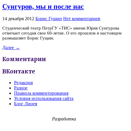
Сунгуров, мы и после нас
14 декабря 2012
Борис Гущин
Нет комментариев
Студенческий театр ПетрГУ «ТИС» имени Юрия Сунгурова
отмечает сегодня свое 60-летие. О его прошлом и настоящем
размышляет Борис Гущин.
Далее →
Комментарии
ВКонтакте
Редакция
Разное
Правила комментирования
Условия использования сайта
Блог Лицея
Разработка