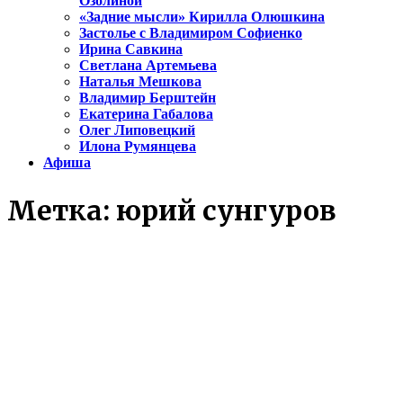
Озолиной
«Задние мысли» Кирилла Олюшкина
Застолье с Владимиром Софиенко
Ирина Савкина
Светлана Артемьева
Наталья Мешкова
Владимир Берштейн
Екатерина Габалова
Олег Липовецкий
Илона Румянцева
Афиша
Метка:
юрий сунгуров