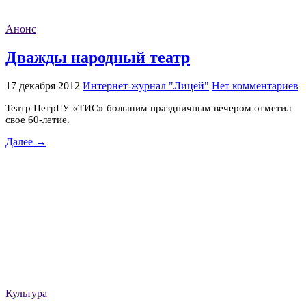
Анонс
Дважды народный театр
17 декабря 2012
Интернет-журнал "Лицей"
Нет комментариев
Театр ПетрГУ «ТИС» большим праздничным вечером отметил
свое 60-летие.
Далее →
Культура