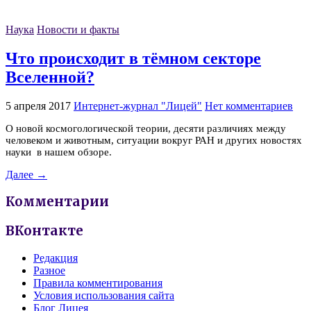
Наука
Новости и факты
Что происходит в тёмном секторе
Вселенной?
5 апреля 2017
Интернет-журнал "Лицей"
Нет комментариев
О новой космогологической теории, десяти различиях между
человеком и животным, ситуации вокруг РАН и других новостях
науки в нашем обзоре.
Далее →
Комментарии
ВКонтакте
Редакция
Разное
Правила комментирования
Условия использования сайта
Блог Лицея