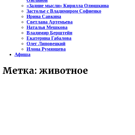
Озолиной
«Задние мысли» Кирилла Олюшкина
Застолье с Владимиром Софиенко
Ирина Савкина
Светлана Артемьева
Наталья Мешкова
Владимир Берштейн
Екатерина Габалова
Олег Липовецкий
Илона Румянцева
Афиша
Метка:
животное