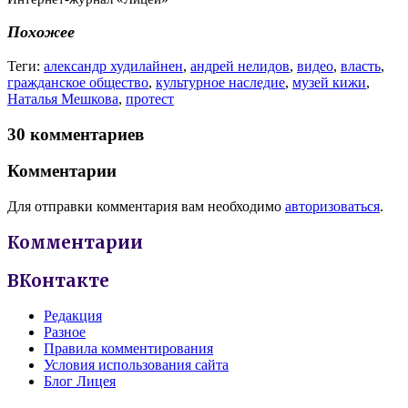
Похожее
Теги:
александр худилайнен
,
андрей нелидов
,
видео
,
власть
,
гражданское общество
,
культурное наследие
,
музей кижи
,
Наталья Мешкова
,
протест
30 комментариев
Комментарии
Для отправки комментария вам необходимо
авторизоваться
.
Комментарии
ВКонтакте
Редакция
Разное
Правила комментирования
Условия использования сайта
Блог Лицея