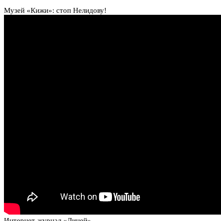
Музей «Кижи»: стоп Нелидову!
Интернет-журнал «Лицей»