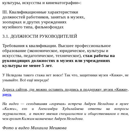
культуры, искусства и кинематографии»:
III. Квалификационные характеристики
должностей работников, занятых в музеях,
зоопарках и других учреждениях
музейного типа, фильмофондах
3.1. ДОЛЖНОСТИ РУКОВОДИТЕЛЕЙ
Требования к квалификации. Высшее профессиональное
образование (экономическое, юридическое, культуры и
искусства, педагогическое, техническое),
стаж работы на
руководящих должностях в музеях или учреждениях
культуры не менее 5 лет
.
У Нелидова такого стажа нет вовсе! Так что, защитники музея «Кижи», не
унывайте. Всё ещё впереди!
Адреса сайтов, где можно оставить подпись в поддержку музея «Кижи»,
здесь
На видео — сегодняшняя «горячая» встреча Андрея Нелидова в музее
«Кижи», его и Александра Худилайнена ответы на вопросы
журналистов, а также мнения специалистов и общественников о том,
чем грозит Кижам назначение Андрея Нелидова.
Фото и видео Михаила Мешкова