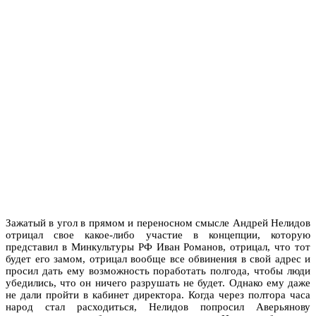
Зажатый в угол в прямом и переносном смысле Андрей Нелидов
отрицал свое какое-либо участие в концепции, которую
представил в Минкультуры РФ Иван Романов, отрицал, что тот
будет его замом, отрицал вообще все обвинения в свой адрес и
просил дать ему возможность поработать полгода, чтобы люди
убедились, что он ничего разрушать не будет. Однако ему даже
не дали пройти в кабинет директора. Когда через полтора часа
народ стал расходиться, Нелидов попросил Аверьянову