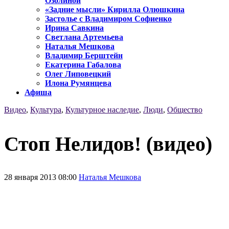
Озолиной
«Задние мысли» Кирилла Олюшкина
Застолье с Владимиром Софиенко
Ирина Савкина
Светлана Артемьева
Наталья Мешкова
Владимир Берштейн
Екатерина Габалова
Олег Липовецкий
Илона Румянцева
Афиша
Видео
,
Культура
,
Культурное наследие
,
Люди
,
Общество
Стоп Нелидов! (видео)
28 января 2013 08:00
Наталья Мешкова