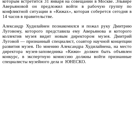
которым встретится 31 января на совещании в Москве. Эльвире
Аверьяновой он предложил войти в рабочую группу по
конфликтной ситуации в «Кижах», которая соберется сегодня в
14 часов в правительстве.
Александр Худилайнен познакомился и пожал руку Дмитрию
Луговому, которого представила ему Аверьянова и которого
коллектив музея видит новым директором музея. Дмитрий
Луговой — признанный специалист, соавтор научной концепции
развития музея. По мнению Александра Худилайнена, на место
директора музея-заповедника «Кижи» должен быть объявлен
конкурс, в экспертную комиссию должны войти признанные
специалисты музейного дела и ЮНЕСКО.