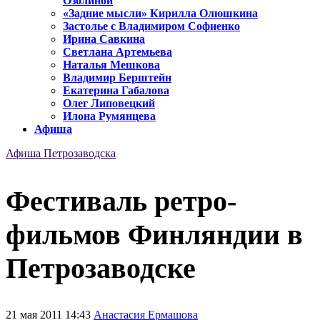
Озолиной
«Задние мысли» Кирилла Олюшкина
Застолье с Владимиром Софиенко
Ирина Савкина
Светлана Артемьева
Наталья Мешкова
Владимир Берштейн
Екатерина Габалова
Олег Липовецкий
Илона Румянцева
Афиша
Афиша Петрозаводска
Фестиваль ретро-
фильмов Финляндии в
Петрозаводске
21 мая 2011 14:43
Анастасия Ермашова