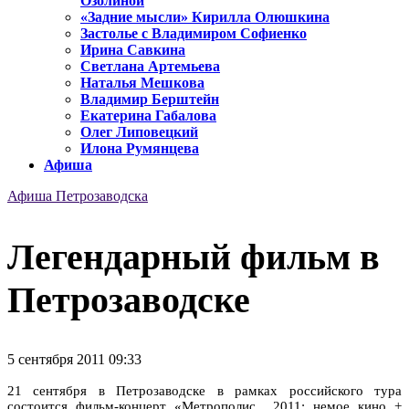
Озолиной
«Задние мысли» Кирилла Олюшкина
Застолье с Владимиром Софиенко
Ирина Савкина
Светлана Артемьева
Наталья Мешкова
Владимир Берштейн
Екатерина Габалова
Олег Липовецкий
Илона Румянцева
Афиша
Афиша Петрозаводска
Легендарный фильм в
Петрозаводске
5 сентября 2011 09:33
21 сентября в Петрозаводске в рамках российского тура
состоится фильм-концерт «Метрополис 2011: немое кино +