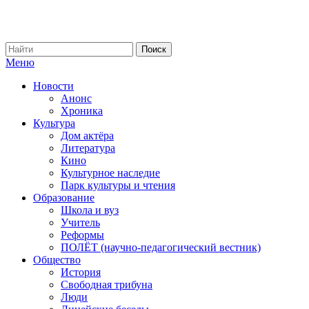
Меню
Новости
Анонс
Хроника
Культура
Дом актёра
Литература
Кино
Культурное наследие
Парк культуры и чтения
Образование
Школа и вуз
Учитель
Реформы
ПОЛЁТ (научно-педагогический вестник)
Общество
История
Свободная трибуна
Люди