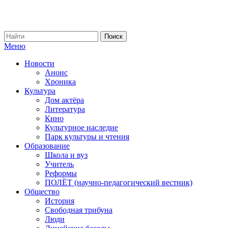
Меню
Новости
Анонс
Хроника
Культура
Дом актёра
Литература
Кино
Культурное наследие
Парк культуры и чтения
Образование
Школа и вуз
Учитель
Реформы
ПОЛЁТ (научно-педагогический вестник)
Общество
История
Свободная трибуна
Люди