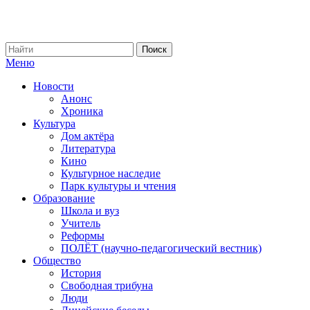
Меню
Новости
Анонс
Хроника
Культура
Дом актёра
Литература
Кино
Культурное наследие
Парк культуры и чтения
Образование
Школа и вуз
Учитель
Реформы
ПОЛЁТ (научно-педагогический вестник)
Общество
История
Свободная трибуна
Люди