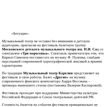
«Бегущие»
Музыкальный театр не оставил без внимания и детскую
аудиторию, пригласив на фестиваль балетную труппу
Московского детского музыкального театра им. Н.И. Са
ц со
спектаклем
«Три поросенка»
. Спектакль примечателен тем, что
Кирилл Симонов поставил его на музыку Ф. Пуленка, снабдив
персонажей современной хореографической лексикой и яркими
характерами.
По традиции
Музыкальный театр Карелии
представляет на
фестивале и свои работы. Балет
«Другие»
на музыку
современного финского композитора Харри Вессмана –
премьера нынешнего сезона (постановка Валерии Каспаровой).
Фестиваль проходит при поддержке Министерства культуры
Российской Федерации и Союза театральных деятелей РФ.
Стоимость билетов на события фестиваля принципиально не