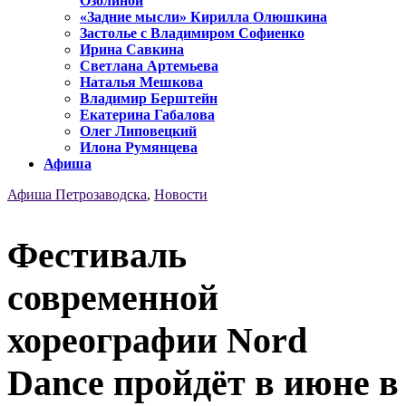
Озолиной
«Задние мысли» Кирилла Олюшкина
Застолье с Владимиром Софиенко
Ирина Савкина
Светлана Артемьева
Наталья Мешкова
Владимир Берштейн
Екатерина Габалова
Олег Липовецкий
Илона Румянцева
Афиша
Афиша Петрозаводска
,
Новости
Фестиваль
современной
хореографии Nord
Dance пройдёт в июне в