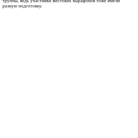
труппы, ведь участники жестоких марафонов тоже имели
разную подготовку.