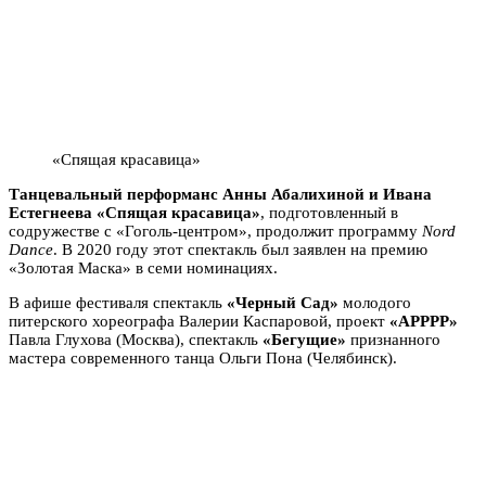
«Спящая красавица»
Танцевальный перформанс Анны Абалихиной и Ивана
Естегнеева «Спящая красавица»
, подготовленный в
содружестве с «Гоголь-центром», продолжит программу
Nord
Dance
. В 2020 году этот спектакль был заявлен на премию
«Золотая Маска» в семи номинациях.
В афише фестиваля спектакль
«Черный Сад»
молодого
питерского хореографа Валерии Каспаровой, проект
«АРРРР»
Павла Глухова (Москва), спектакль
«Бегущие»
признанного
мастера современного танца Ольги Пона (Челябинск).