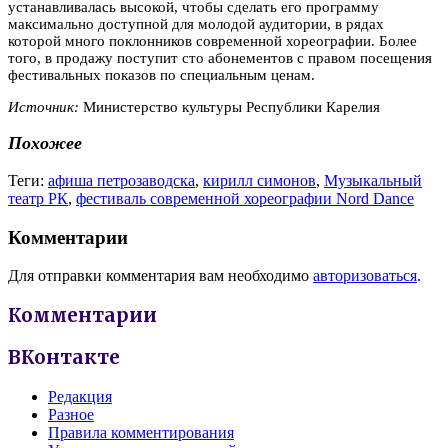
устанавливалась высокой, чтобы сделать его программу
максимально доступной для молодой аудитории, в рядах
которой много поклонников современной хореографии. Более
того, в продажу поступит сто абонементов с правом посещения
фестивальных показов по специальным ценам.
Источник:
Министерство культуры Республики Карелия
Похожее
Теги:
афиша петрозаводска
,
кирилл симонов
,
Музыкальный
театр РК
,
фестиваль современной хореографии Nord Dance
Комментарии
Для отправки комментария вам необходимо
авторизоваться
.
Комментарии
ВКонтакте
Редакция
Разное
Правила комментирования