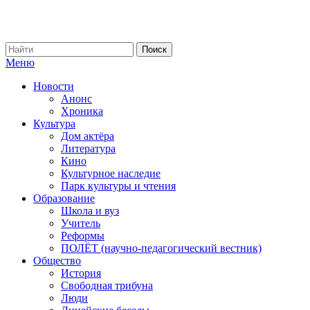
Меню
Новости
Анонс
Хроника
Культура
Дом актёра
Литература
Кино
Культурное наследие
Парк культуры и чтения
Образование
Школа и вуз
Учитель
Реформы
ПОЛЁТ (научно-педагогический вестник)
Общество
История
Свободная трибуна
Люди