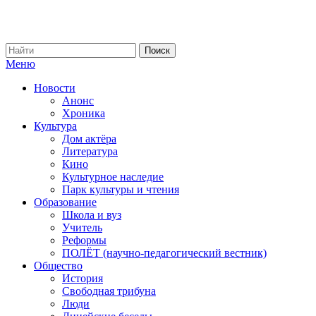
Меню
Новости
Анонс
Хроника
Культура
Дом актёра
Литература
Кино
Культурное наследие
Парк культуры и чтения
Образование
Школа и вуз
Учитель
Реформы
ПОЛЁТ (научно-педагогический вестник)
Общество
История
Свободная трибуна
Люди