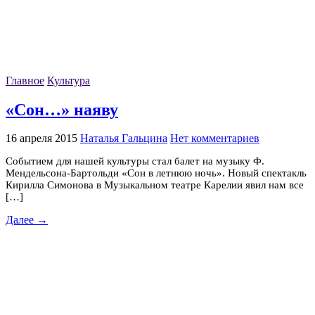
Главное
Культура
«Сон…» наяву
16 апреля 2015
Наталья Гальцина
Нет комментариев
Событием для нашей культуры стал балет на музыку Ф.
Мендельсона-Бартольди «Сон в летнюю ночь». Новый спектакль
Кирилла Симонова в Музыкальном театре Карелии явил нам все
[…]
Далее →