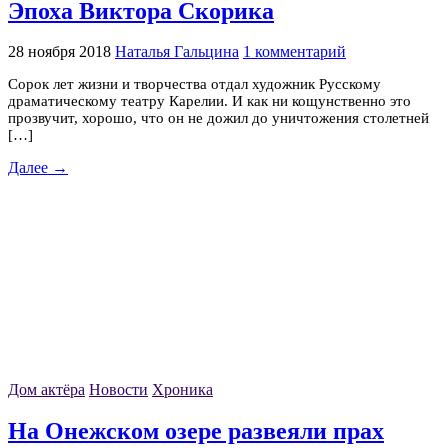
Эпоха Виктора Скорика
28 ноября 2018
Наталья Гальцина
1 комментарий
Сорок лет жизни и творчества отдал художник Русскому
драматическому театру Карелии. И как ни кощунственно это
прозвучит, хорошо, что он не дожил до уничтожения столетней
[…]
Далее →
Дом актёра
Новости
Хроника
На Онежском озере развеяли прах