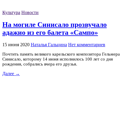
Культура
Новости
На могиле Синисало прозвучало
адажио из его балета «Сампо»
15 июня 2020
Наталья Гальцина
Нет комментариев
Почтить память великого карельского композитора Гельмера
Синисало, которому 14 июня исполнилось 100 лет со дня
рождения, собрались вчера его друзья.
Далее →