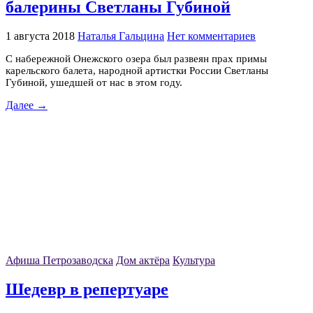
балерины Светланы Губиной
1 августа 2018
Наталья Гальцина
Нет комментариев
С набережной Онежского озера был развеян прах примы
карельского балета, народной артистки России Светланы
Губиной, ушедшей от нас в этом году.
Далее →
Афиша Петрозаводска
Дом актёра
Культура
Шедевр в репертуаре