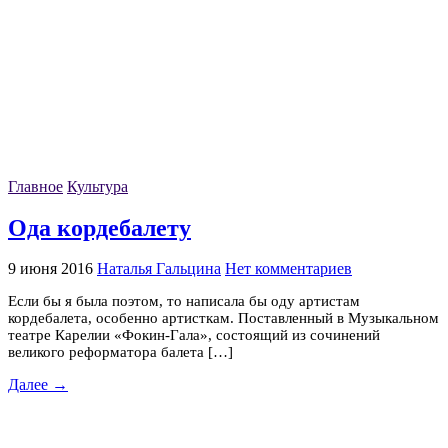
Главное
Культура
Ода кордебалету
9 июня 2016
Наталья Гальцина
Нет комментариев
Если бы я была поэтом, то написала бы оду артистам
кордебалета, особенно артисткам. Поставленный в Музыкальном
театре Карелии «Фокин-Гала», состоящий из сочинений
великого реформатора балета […]
Далее →