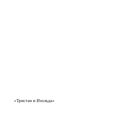
«Тристан и Изольда»