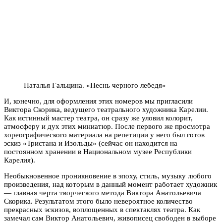
Наталья Гальцина. «Песнь черного лебедя»
И, конечно, для оформления этих номеров мы пригласили
Виктора Скорика, ведущего театрального художника Карелии.
Как истинный мастер театра, он сразу же уловил колорит,
атмосферу и дух этих миниатюр. После первого же просмотра
хореографического материала на репетиции у него был готов
эскиз «Тристана и Изольды» (сейчас он находится на
постоянном хранении в Национальном музее Республики
Карелия).
Необыкновенное проникновение в эпоху, стиль, музыку любого
произведения, над которым в данный момент работает художник
— главная черта творческого метода Виктора Анатольевича
Скорика. Результатом этого было невероятное количество
прекрасных эскизов, воплощенных в спектаклях театра. Как
замечал сам Виктор Анатольевич, живописец свободен в выборе