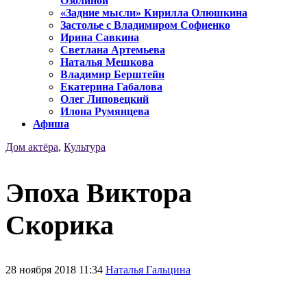
Озолиной
«Задние мысли» Кирилла Олюшкина
Застолье с Владимиром Софиенко
Ирина Савкина
Светлана Артемьева
Наталья Мешкова
Владимир Берштейн
Екатерина Габалова
Олег Липовецкий
Илона Румянцева
Афиша
Дом актёра
,
Культура
Эпоха Виктора
Скорика
28 ноября 2018 11:34
Наталья Гальцина