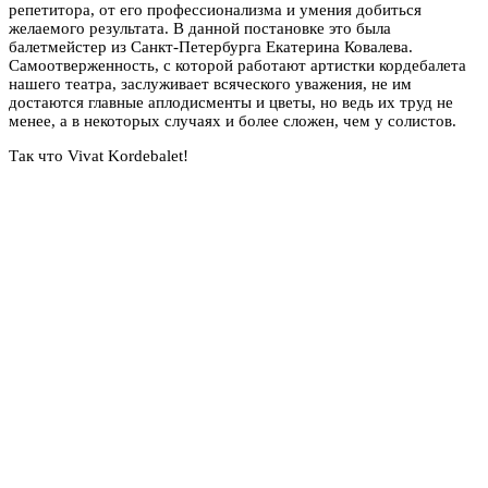
репетитора, от его профессионализма и умения добиться
желаемого результата. В данной постановке это была
балетмейстер из Санкт-Петербурга Екатерина Ковалева.
Самоотверженность, с которой работают артистки кордебалета
нашего театра, заслуживает всяческого уважения, не им
достаются главные аплодисменты и цветы, но ведь их труд не
менее, а в некоторых случаях и более сложен, чем у солистов.
Так что Vivat Kordebalet!