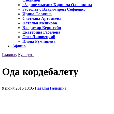
Озолиной
«Задние мысли» Кирилла Олюшкина
Застолье с Владимиром Софиенко
Ирина Савкина
Светлана Артемьева
Наталья Мешкова
Владимир Берштейн
Екатерина Габалова
Олег Липовецкий
Илона Румянцева
Афиша
Главное
,
Культура
Ода кордебалету
9 июня 2016 13:05
Наталья Гальцина