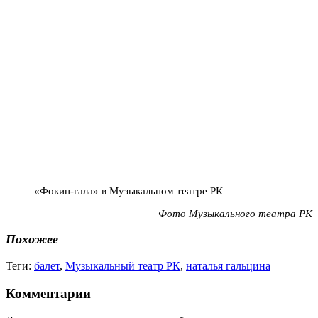
«Фокин-гала» в Музыкальном театре РК
Фото Музыкального театра РК
Похожее
Теги:
балет
,
Музыкальный театр РК
,
наталья гальцина
Комментарии