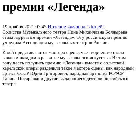
премии «Легенда»
19 ноября 2021 07:45
Интернет-журнал "Лицей"
Солистка Музыкального театра Нина Михайловна Болдырева
стала лауреатом премии «Легенда». Эту российскую премию
учредила Ассоциация музыкальных театров России.
К ней представляются мастера сцены, чье творчество стало
важным вкладом в развитие музыкального искусства. В этом
году честь получить премию «Легенда» вместе с солисткой
карельской оперы разделили такие мастера сцены, как народный
артист СССР Юрий Григорович, народная артистка РСФСР
Галина Писаренко и другие выдающиеся деятели российского
театра.