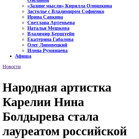
Озолиной
«Задние мысли» Кирилла Олюшкина
Застолье с Владимиром Софиенко
Ирина Савкина
Светлана Артемьева
Наталья Мешкова
Владимир Берштейн
Екатерина Габалова
Олег Липовецкий
Илона Румянцева
Афиша
Новости
Народная артистка
Карелии Нина
Болдырева стала
лауреатом российской