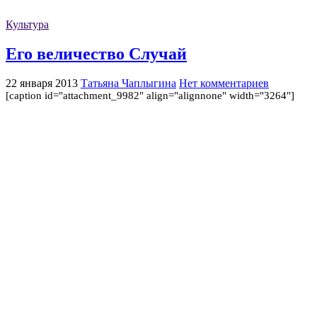
Культура
Его величество Случай
22 января 2013
Татьяна Чаплыгина
Нет комментариев
[caption id="attachment_9982" align="alignnone" width="3264"]