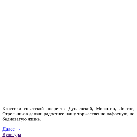
Классики советской оперетты Дунаевский, Милютин, Листов,
Стрельников делали радостнее нашу торжественно пафосную, но
бедноватую жизнь.
Далее →
Культура