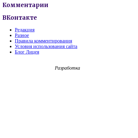
Комментарии
ВКонтакте
Редакция
Разное
Правила комментирования
Условия использования сайта
Блог Лицея
Разработка