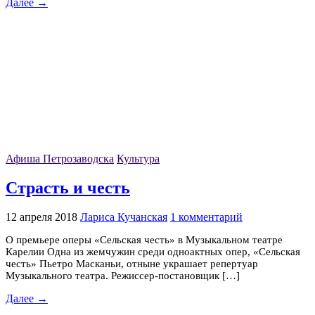
Далее →
Афиша Петрозаводска
Культура
Страсть и честь
12 апреля 2018
Лариса Кучанская
1 комментарий
О премьере оперы «Сельская честь» в Музыкальном театре
Карелии Одна из жемчужин среди одноактных опер, «Сельская
честь» Пьетро Масканьи, отныне украшает репертуар
Музыкального театра. Режиссер-постановщик […]
Далее →