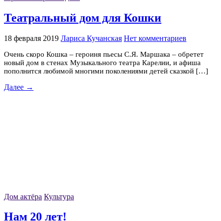
Театральный дом для Кошки
18 февраля 2019
Лариса Кучанская
Нет комментариев
Очень скоро Кошка – героиня пьесы С.Я. Маршака – обретет
новый дом в стенах Музыкального театра Карелии, и афиша
пополнится любимой многими поколениями детей сказкой […]
Далее →
Дом актёра
Культура
Нам 20 лет!