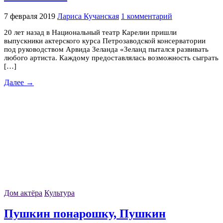
7 февраля 2019
Лариса Кучанская
1 комментарий
20 лет назад в Национальный театр Карелии пришли
выпускники актерского курса Петрозаводской консерватории
под руководством Арвида Зеланда «Зеланд пытался развивать
любого артиста. Каждому предоставлялась возможность сыграть
[…]
Далее →
Дом актёра
Культура
Пушкин понарошку, Пушкин