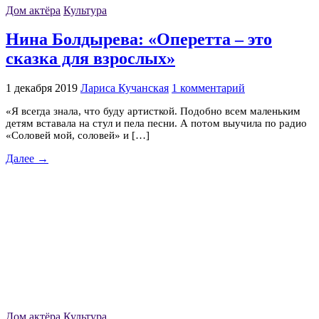
Дом актёра
Культура
Нина Болдырева: «Оперетта – это
сказка для взрослых»
1 декабря 2019
Лариса Кучанская
1 комментарий
«Я всегда знала, что буду артисткой. Подобно всем маленьким
детям вставала на стул и пела песни. А потом выучила по радио
«Соловей мой, соловей» и […]
Далее →
Дом актёра
Культура