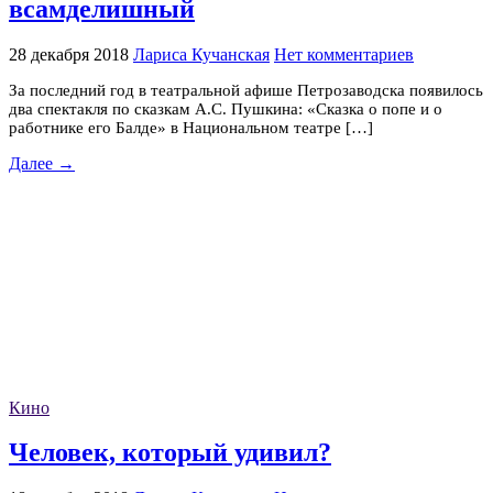
всамделишный
28 декабря 2018
Лариса Кучанская
Нет комментариев
За последний год в театральной афише Петрозаводска появилось
два спектакля по сказкам А.С. Пушкина: «Сказка о попе и о
работнике его Балде» в Национальном театре […]
Далее →
Кино
Человек, который удивил?