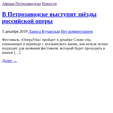
Афиша Петрозаводска
Новости
В Петрозаводске выступят звёзды
российской оперы
5 декабря 2019
Лариса Кучанская
Нет комментариев
Фестиваль «ОпераVita» пройдет в декабре Слово vita,
означающее в переводе с итальянского жизнь, как нельзя лучше
подходит для названия фестиваля, который будет проходить в
нашем […]
Далее →