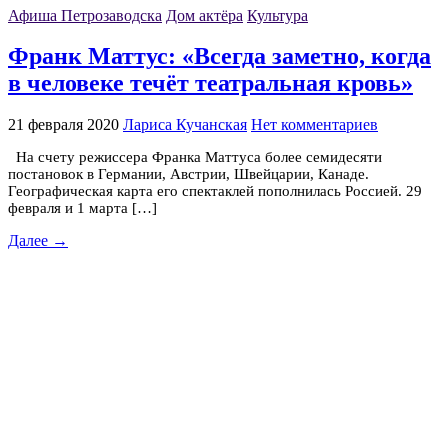
Афиша Петрозаводска
Дом актёра
Культура
Франк Маттус: «Всегда заметно, когда
в человеке течёт театральная кровь»
21 февраля 2020
Лариса Кучанская
Нет комментариев
На счету режиссера Франка Маттуса более семидесяти
постановок в Германии, Австрии, Швейцарии, Канаде.
Географическая карта его спектаклей пополнилась Россией. 29
февраля и 1 марта […]
Далее →