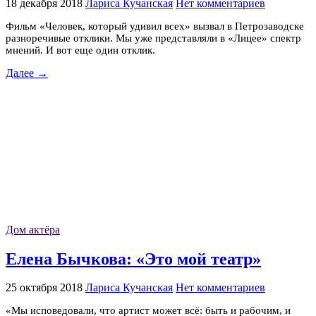
18 декабря 2018
Лариса Кучанская
Нет комментариев
Фильм «Человек, который удивил всех» вызвал в Петрозаводске
разноречивые отклики. Мы уже представляли в «Лицее» спектр
мнений. И вот еще один отклик.
Далее →
Дом актёра
Елена Бычкова: «Это мой театр»
25 октября 2018
Лариса Кучанская
Нет комментариев
«Мы исповедовали, что артист может всё: быть и рабочим, и