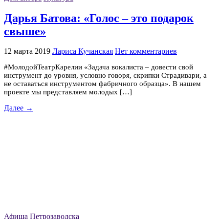
Дарья Батова: «Голос – это подарок
свыше»
12 марта 2019
Лариса Кучанская
Нет комментариев
#МолодойТеатрКарелии «Задача вокалиста – довести свой
инструмент до уровня, условно говоря, скрипки Страдивари, а
не оставаться инструментом фабричного образца». В нашем
проекте мы представляем молодых […]
Далее →
Афиша Петрозаводска