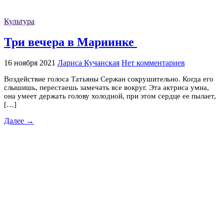
Культура
Три вечера в Мариинке
16 ноября 2021
Лариса Кучанская
Нет комментариев
Воздействие голоса Татьяны Сержан сокрушительно. Когда его
слышишь, перестаешь замечать все вокруг. Эта актриса умна,
она умеет держать голову холодной, при этом сердце ее пылает,
[…]
Далее →