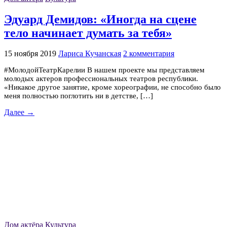
Эдуард Демидов: «Иногда на сцене
тело начинает думать за тебя»
15 ноября 2019
Лариса Кучанская
2 комментария
#МолодойТеатрКарелии В нашем проекте мы представляем
молодых актеров профессиональных театров республики.
«Никакое другое занятие, кроме хореографии, не способно было
меня полностью поглотить ни в детстве, […]
Далее →
Дом актёра
Культура