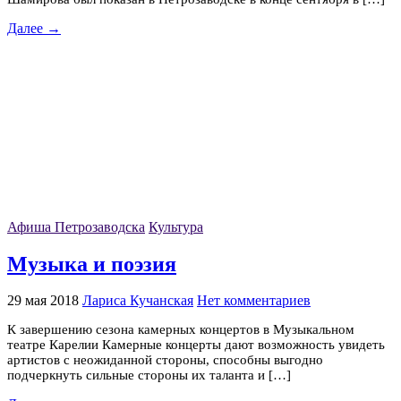
Далее →
Афиша Петрозаводска
Культура
Музыка и поэзия
29 мая 2018
Лариса Кучанская
Нет комментариев
К завершению сезона камерных концертов в Музыкальном
театре Карелии Камерные концерты дают возможность увидеть
артистов с неожиданной стороны, способны выгодно
подчеркнуть сильные стороны их таланта и […]