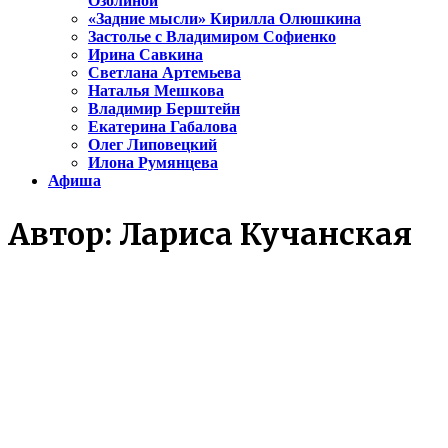
Озолиной
«Задние мысли» Кирилла Олюшкина
Застолье с Владимиром Софиенко
Ирина Савкина
Светлана Артемьева
Наталья Мешкова
Владимир Берштейн
Екатерина Габалова
Олег Липовецкий
Илона Румянцева
Афиша
Автор:
Лариса Кучанская