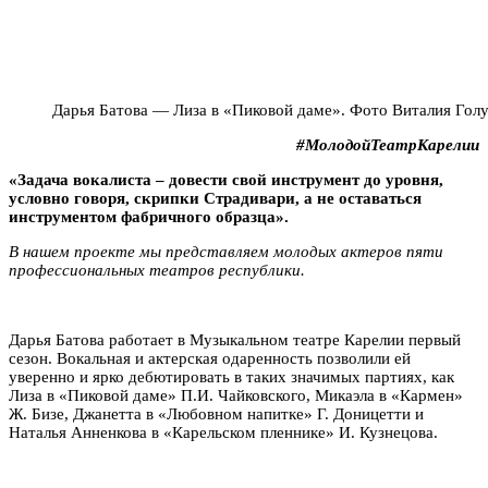
Дарья Батова — Лиза в «Пиковой даме». Фото Виталия Гол
#МолодойТеатрКарелии
«Задача вокалиста – довести свой инструмент до уровня,
условно говоря, скрипки Страдивари, а не оставаться
инструментом фабричного образца».
В нашем проекте мы представляем молодых актеров пяти
профессиональных театров республики.
Дарья Батова работает в Музыкальном театре Карелии первый
сезон. Вокальная и актерская одаренность позволили ей
уверенно и ярко дебютировать в таких значимых партиях, как
Лиза в «Пиковой даме» П.И. Чайковского, Микаэла в «Кармен»
Ж. Бизе, Джанетта в «Любовном напитке» Г. Доницетти и
Наталья Анненкова в «Карельском пленнике» И. Кузнецова.