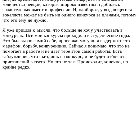
количество певцов, которые широко известны и добились
значительных высот в профессии. И, наоборот, у выдающегося
вокалиста может не быть ни одного конкурса за плечами, потому
что это ему не нужно.
Я уже пришла к мысли, что больше не хочу участвовать в
конкурсах. Все мои конкурсы проходили в студенческие годы.
Это был вызов самой себе, проверка: могу ли я выдержать этот
марафон, борьбу, конкуренцию. Сейчас я понимаю, что это не
помогает в работе и не дает тебе этой самой работы. Есть
заблуждение, что съездишь на конкурс, и не будет отбоя от
приглашений в театр. Но это не так. Происходит, конечно, но
крайне редко.