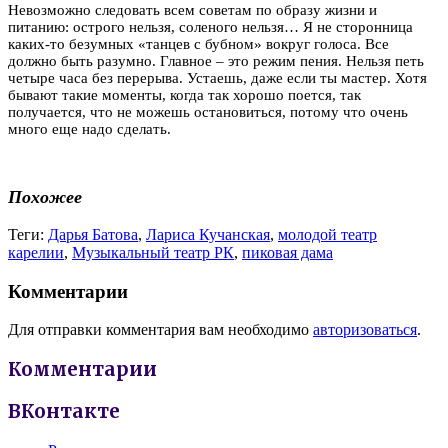
Невозможно следовать всем советам по образу жизни и
питанию: острого нельзя, соленого нельзя… Я не сторонница
каких-то безумных «танцев с бубном» вокруг голоса. Все
должно быть разумно. Главное – это режим пения. Нельзя петь
четыре часа без перерыва. Устаешь, даже если ты мастер. Хотя
бывают такие моменты, когда так хорошо поется, так
получается, что не можешь остановиться, потому что очень
много еще надо сделать.
Похожее
Теги:
Дарья Батова
,
Лариса Кучанская
,
молодой театр
карелии
,
Музыкальный театр РК
,
пиковая дама
Комментарии
Для отправки комментария вам необходимо
авторизоваться
.
Комментарии
ВКонтакте