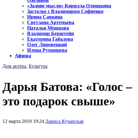
Озолиной
«Задние мысли» Кирилла Олюшкина
Застолье с Владимиром Софиенко
Ирина Савкина
Светлана Артемьева
Наталья Мешкова
Владимир Берштейн
Екатерина Габалова
Олег Липовецкий
Илона Румянцева
Афиша
Дом актёра
,
Культура
Дарья Батова: «Голос –
это подарок свыше»
12 марта 2019 19:24
Лариса Кучанская