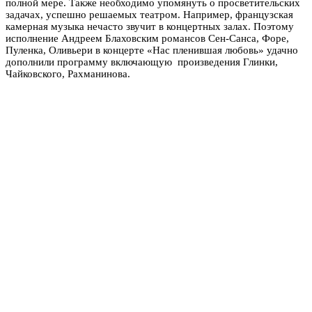
полной мере. Также необходимо упомянуть о просветительских
задачах, успешно решаемых театром. Например, французская
камерная музыка нечасто звучит в концертных залах. Поэтому
исполнение Андреем Блаховским романсов Сен-Санса, Форе,
Пуленка, Оливьери в концерте «Нас пленившая любовь» удачно
дополнили программу включающую произведения Глинки,
Чайковского, Рахманинова.