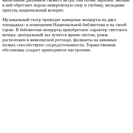
в ней обретают порою невероятную силу и глубину, мелодиям
присущ национальный колорит.
Музыкальный театр проводит камерные концерты на двух
площадках: в помещении Национальной библиотеки и на своей
сцене. В библиотеке концерты приобретают характер светского
вечера: центральный зал лучится ярким светом, рояль
расположен в живописной ротонде, фолианты на книжных
полках способствуют сосредоточенности. Торжественная
обстановка создает приподнятое настроение.