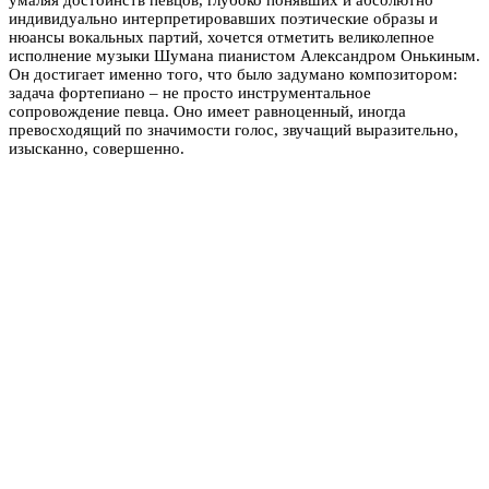
индивидуально интерпретировавших поэтические образы и
нюансы вокальных партий, хочется отметить великолепное
исполнение музыки Шумана пианистом Александром Онькиным.
Он достигает именно того, что было задумано композитором:
задача фортепиано – не просто инструментальное
сопровождение певца. Оно имеет равноценный, иногда
превосходящий по значимости голос, звучащий выразительно,
изысканно, совершенно.