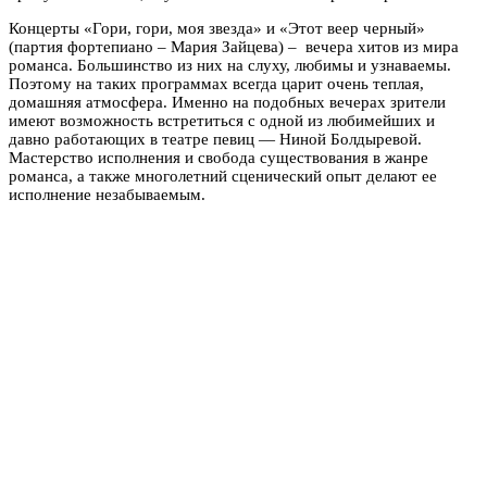
Концерты «Гори, гори, моя звезда» и «Этот веер черный»
(партия фортепиано – Мария Зайцева) – вечера хитов из мира
романса. Большинство из них на слуху, любимы и узнаваемы.
Поэтому на таких программах всегда царит очень теплая,
домашняя атмосфера. Именно на подобных вечерах зрители
имеют возможность встретиться с одной из любимейших и
давно работающих в театре певиц — Ниной Болдыревой.
Мастерство исполнения и свобода существования в жанре
романса, а также многолетний сценический опыт делают ее
исполнение незабываемым.