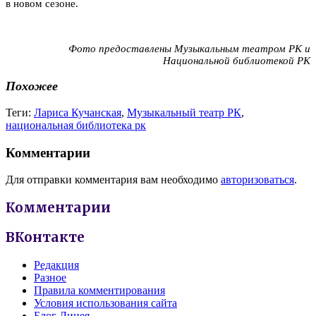
в новом сезоне.
Фото предоставлены Музыкальным театром РК и
Национальной библиотекой РК
Похожее
Теги:
Лариса Кучанская
,
Музыкальный театр РК
,
национальная библиотека рк
Комментарии
Для отправки комментария вам необходимо
авторизоваться
.
Комментарии
ВКонтакте
Редакция
Разное
Правила комментирования
Условия использования сайта
Блог Лицея