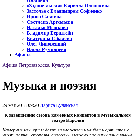
Озолиной
«Задние мысли» Кирилла Олюшкина
Застолье с Владимиром Софиенко
Ирина Савкина
Светлана Артемьева
Наталья Мешкова
Владимир Берштейн
Екатерина Габалова
Олег Липовецкий
Илона Румянцева
Афиша
Афиша Петрозаводска
,
Культура
Музыка и поэзия
29 мая 2018 09:20
Лариса Кучанская
К завершению сезона камерных концертов в Музыкальном
театре Карелии
Камерные концерты дают возможность увидеть артистов с
неожиданной стороны, способны выгодно подчеркнуть сильные