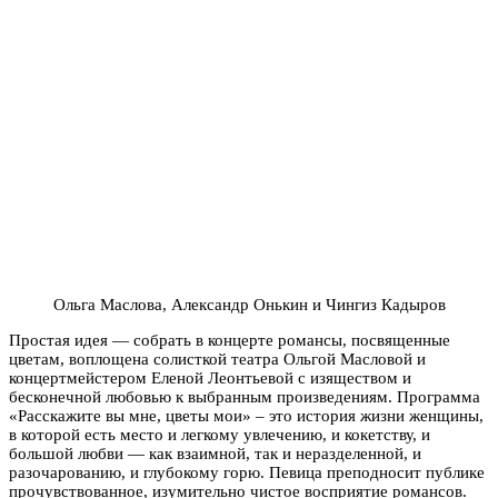
Ольга Маслова, Александр Онькин и Чингиз Кадыров
Простая идея — собрать в концерте романсы, посвященные
цветам, воплощена солисткой театра Ольгой Масловой и
концертмейстером Еленой Леонтьевой с изяществом и
бесконечной любовью к выбранным произведениям. Программа
«Расскажите вы мне, цветы мои» – это история жизни женщины,
в которой есть место и легкому увлечению, и кокетству, и
большой любви — как взаимной, так и неразделенной, и
разочарованию, и глубокому горю. Певица преподносит публике
прочувствованное, изумительно чистое восприятие романсов.