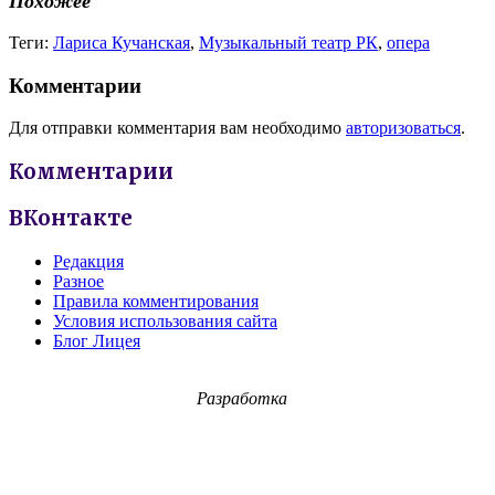
Похожее
Теги:
Лариса Кучанская
,
Музыкальный театр РК
,
опера
Комментарии
Для отправки комментария вам необходимо
авторизоваться
.
Комментарии
ВКонтакте
Редакция
Разное
Правила комментирования
Условия использования сайта
Блог Лицея
Разработка