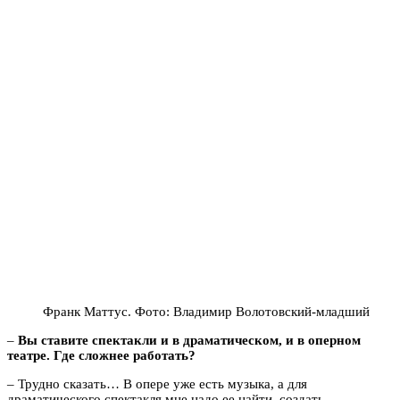
Франк Маттус. Фото: Владимир Волотовский-младший
–
Вы ставите спектакли и в драматическом, и в оперном
театре. Где сложнее работать?
– Трудно сказать… В опере уже есть музыка, а для
драматического спектакля мне надо ее найти, создать