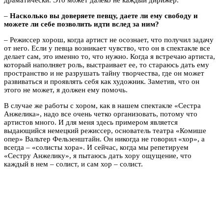
–
Насколько вы доверяете певцу, даете ли ему свободу и
можете ли себе позволить идти вслед за ним?
– Режиссер хорош, когда артист не осознает, что получил задачу
от него. Если у певца возникает чувство, что он в спектакле все
делает сам, это именно то, что нужно. Когда я встречаю артиста,
который наполняет роль, выстраивает ее, то стараюсь дать ему
пространство и не разрушать тайну творчества, где он может
развиваться и проявлять себя как художник. Заметив, что он
этого не может, я должен ему помочь.
В случае же работы с хором, как в нашем спектакле «Сестра
Анжелика», надо все очень четко организовать, потому что
артистов много. И для меня здесь примером является
выдающийся немецкий режиссер, основатель театра «Комише
опер» Вальтер Фельзенштайн. Он никогда не говорил «хор», а
всегда – «солисты хора». И сейчас, когда мы репетируем
«Сестру Анжелику», я пытаюсь дать хору ощущение, что
каждый в нем – солист, и сам хор – солист.