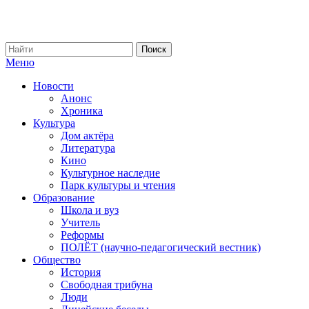
Меню
Новости
Анонс
Хроника
Культура
Дом актёра
Литература
Кино
Культурное наследие
Парк культуры и чтения
Образование
Школа и вуз
Учитель
Реформы
ПОЛЁТ (научно-педагогический вестник)
Общество
История
Свободная трибуна
Люди