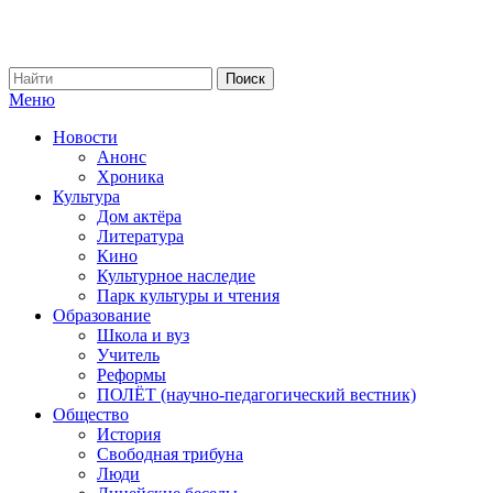
Меню
Новости
Анонс
Хроника
Культура
Дом актёра
Литература
Кино
Культурное наследие
Парк культуры и чтения
Образование
Школа и вуз
Учитель
Реформы
ПОЛЁТ (научно-педагогический вестник)
Общество
История
Свободная трибуна
Люди