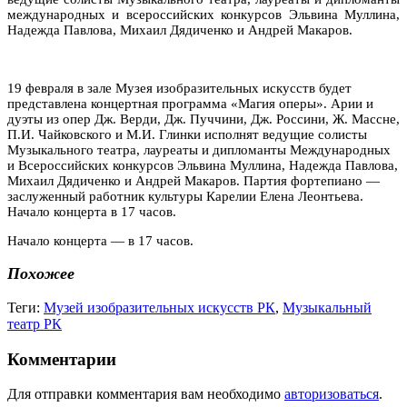
международных и всероссийских конкурсов Эльвина Муллина,
Надежда Павлова, Михаил Дядиченко и Андрей Макаров.
19 февраля в зале Музея изобразительных искусств будет
представлена концертная программа «Магия оперы». Арии и
дуэты из опер Дж. Верди, Дж. Пуччини, Дж. Россини, Ж. Массне,
П.И. Чайковского и М.И. Глинки исполнят ведущие солисты
Музыкального театра, лауреаты и дипломанты Международных
и Всероссийских конкурсов Эльвина Муллина, Надежда Павлова,
Михаил Дядиченко и Андрей Макаров. Партия фортепиано —
заслуженный работник культуры Карелии Елена Леонтьева.
Начало концерта в 17 часов.
Начало концерта — в 17 часов.
Похожее
Теги:
Музей изобразительных искусств РК
,
Музыкальный
театр РК
Комментарии
Для отправки комментария вам необходимо
авторизоваться
.