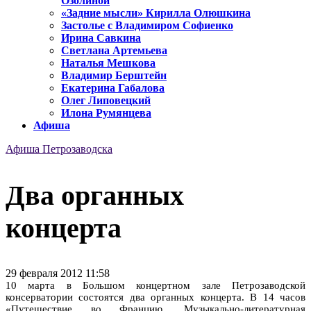
Озолиной
«Задние мысли» Кирилла Олюшкина
Застолье с Владимиром Софиенко
Ирина Савкина
Светлана Артемьева
Наталья Мешкова
Владимир Берштейн
Екатерина Габалова
Олег Липовецкий
Илона Румянцева
Афиша
Афиша Петрозаводска
Два органных
концерта
29 февраля 2012 11:58
10 марта в Большом концертном зале Петрозаводской
консерватории состоятся два органных концерта. В 14 часов
«Путешествие во Францию. Музыкально-литературная