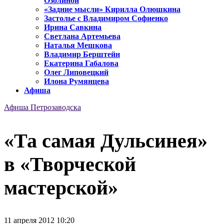
Озолиной
«Задние мысли» Кирилла Олюшкина
Застолье с Владимиром Софиенко
Ирина Савкина
Светлана Артемьева
Наталья Мешкова
Владимир Берштейн
Екатерина Габалова
Олег Липовецкий
Илона Румянцева
Афиша
Афиша Петрозаводска
«Та самая Дульсинея»
в «Творческой
мастерской»
11 апреля 2012 10:20