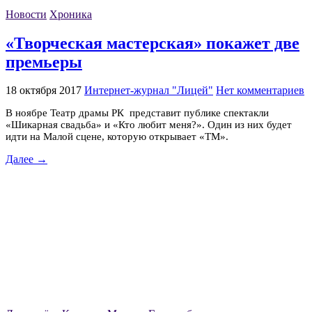
Новости
Хроника
«Творческая мастерская» покажет две
премьеры
18 октября 2017
Интернет-журнал "Лицей"
Нет комментариев
В ноябре Театр драмы РК представит публике спектакли
«Шикарная свадьба» и «Кто любит меня?». Один из них будет
идти на Малой сцене, которую открывает «ТМ».
Далее →