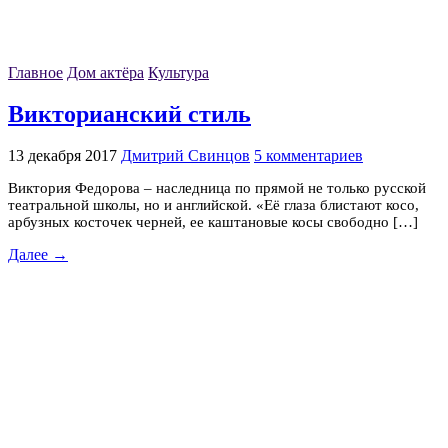
Главное
Дом актёра
Культура
Викторианский стиль
13 декабря 2017
Дмитрий Свинцов
5 комментариев
Виктория Федорова – наследница по прямой не только русской
театральной школы, но и английской. «Её глаза блистают косо,
арбузных косточек черней, ее каштановые косы свободно […]
Далее →