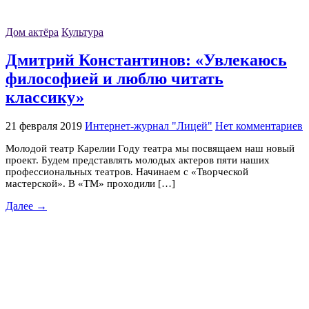
Дом актёра
Культура
Дмитрий Константинов: «Увлекаюсь
философией и люблю читать
классику»
21 февраля 2019
Интернет-журнал "Лицей"
Нет комментариев
Молодой театр Карелии Году театра мы посвящаем наш новый
проект. Будем представлять молодых актеров пяти наших
профессиональных театров. Начинаем с «Творческой
мастерской». В «ТМ» проходили […]
Далее →