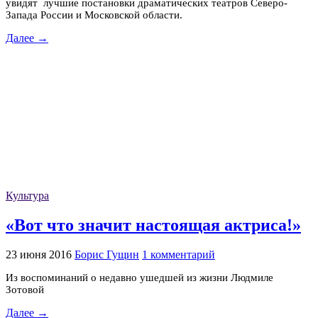
увидят лучшие постановки драматических театров Северо-
Запада России и Московской области.
Далее →
Культура
«Вот что значит настоящая актриса!»
23 июня 2016
Борис Гущин
1 комментарий
Из воспоминаний о недавно ушедшей из жизни Людмиле
Зотовой
Далее →