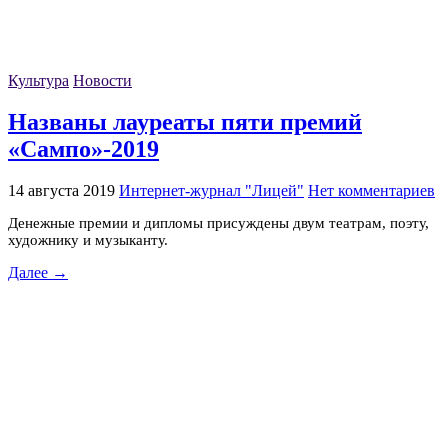
Культура
Новости
Названы лауреаты пяти премий
«Сампо»-2019
14 августа 2019
Интернет-журнал "Лицей"
Нет комментариев
Денежные премии и дипломы присуждены двум театрам, поэту,
художнику и музыканту.
Далее →