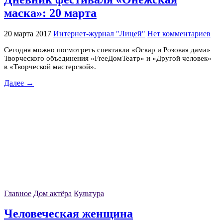
маска»: 20 марта
20 марта 2017
Интернет-журнал "Лицей"
Нет комментариев
Сегодня можно посмотреть спектакли «Оскар и Розовая дама»
Творческого объединения «FreeДомТеатр» и «Другой человек»
в «Творческой мастерской».
Далее →
Главное
Дом актёра
Культура
Человеческая женщина