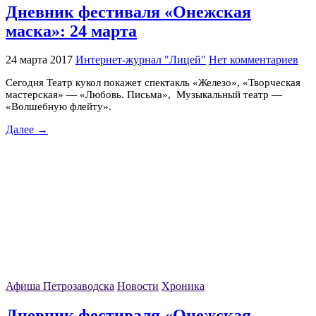
Дневник фестиваля «Онежская
маска»: 24 марта
24 марта 2017
Интернет-журнал "Лицей"
Нет комментариев
Сегодня Театр кукол покажет спектакль «Железо», «Творческая
мастерская» — «Любовь. Письма», Музыкальный театр —
«Волшебную флейту».
Далее →
Афиша Петрозаводска
Новости
Хроника
Дневник фестиваля «Онежская