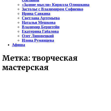
Озолиной
«Задние мысли» Кирилла Олюшкина
Застолье с Владимиром Софиенко
Ирина Савкина
Светлана Артемьева
Наталья Мешкова
Владимир Берштейн
Екатерина Габалова
Олег Липовецкий
Илона Румянцева
Афиша
Метка:
творческая
мастерская