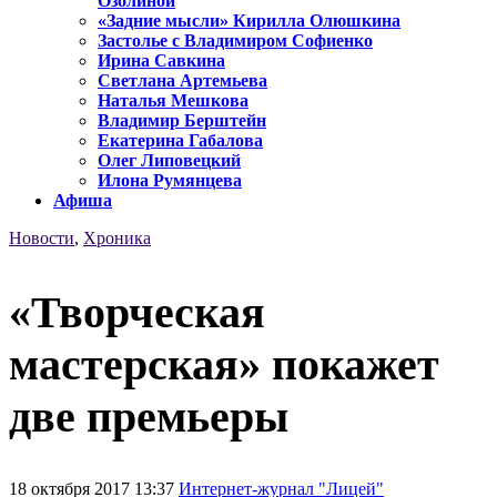
Озолиной
«Задние мысли» Кирилла Олюшкина
Застолье с Владимиром Софиенко
Ирина Савкина
Светлана Артемьева
Наталья Мешкова
Владимир Берштейн
Екатерина Габалова
Олег Липовецкий
Илона Румянцева
Афиша
Новости
,
Хроника
«Творческая
мастерская» покажет
две премьеры
18 октября 2017 13:37
Интернет-журнал "Лицей"