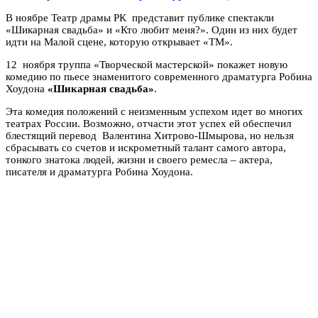
В ноябре Театр драмы РК представит публике спектакли
«Шикарная свадьба» и «Кто любит меня?». Один из них будет
идти на Малой сцене, которую открывает «ТМ».
12 ноября труппа «Творческой мастерской» покажет новую
комедию по пьесе знаменитого современного драматурга Робина
Хоудона
«Шикарная свадьба»
.
Эта комедия положений с неизменным успехом идет во многих
театрах России. Возможно, отчасти этот успех ей обеспечил
блестящий перевод Валентина Хитрово-Шмырова, но нельзя
сбрасывать со счетов и искрометный талант самого автора,
тонкого знатока людей, жизни и своего ремесла – актера,
писателя и драматурга Робина Хоудона.