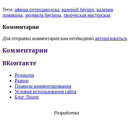
Теги:
афиша петрозаводска
,
валерий баулин
,
валерия
ломакина
,
людмила баулина
,
творческая мастерская
Комментарии
Для отправки комментария вам необходимо
авторизоваться
.
Комментарии
ВКонтакте
Редакция
Разное
Правила комментирования
Условия использования сайта
Блог Лицея
Разработка