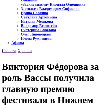
Озолиной
«Задние мысли» Кирилла Олюшкина
Застолье с Владимиром Софиенко
Ирина Савкина
Светлана Артемьева
Наталья Мешкова
Владимир Берштейн
Екатерина Габалова
Олег Липовецкий
Илона Румянцева
Афиша
Новости
,
Хроника
Виктория Фёдорова за
роль Вассы получила
главную премию
фестиваля в Нижнем