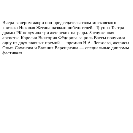
Вчера вечером жюри под председательством московского
критика Николая Жегина назвало победителей. Труппа Театра
драмы РК получила три актерских награды. Заслуженная
артистка Карелии Виктория Фёдорова за роль Вассы получила
одну из двух главных премий — премию Н.А. Левкоева, актрисы
Ольга Саханова и Евгения Верещагина — специальные дипломы
фестиваля.