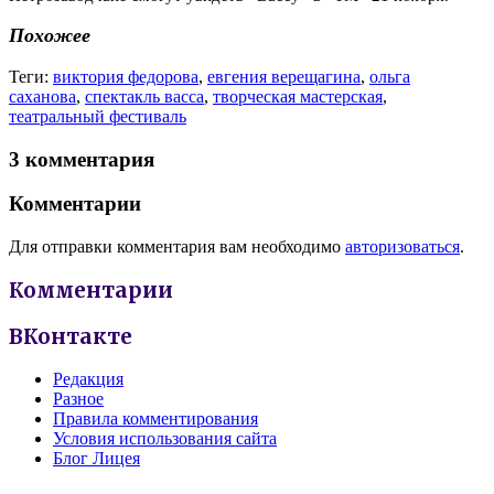
Похожее
Теги:
виктория федорова
,
евгения верещагина
,
ольга
саханова
,
спектакль васса
,
творческая мастерская
,
театральный фестиваль
3 комментария
Комментарии
Для отправки комментария вам необходимо
авторизоваться
.
Комментарии
ВКонтакте
Редакция
Разное
Правила комментирования
Условия использования сайта
Блог Лицея