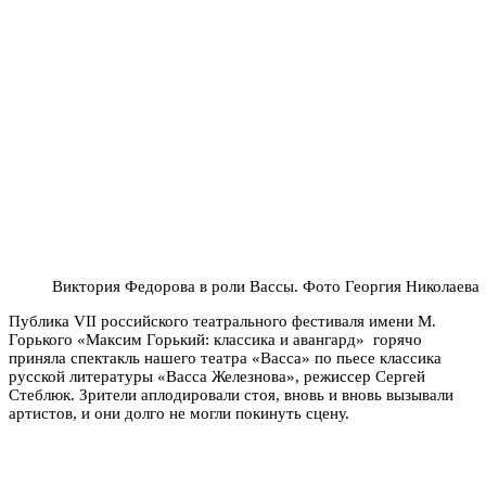
Виктория Федорова в роли Вассы. Фото Георгия Николаева
Публика VII российского театрального фестиваля имени М.
Горького
«Максим Горький: классика и авангард»
горячо
приняла спектакль нашего театра «Васса» по пьесе классика
русской литературы «Васса Железнова»,
режиссер Сергей
Стеблюк
. Зрители аплодировали стоя, вновь и вновь вызывали
артистов, и
они долго не могли покинуть сцену.