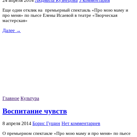
24 апреля 2014
Людмила Кузнецова
3 комментария
Еще один отклик на премьерный спектакль «Про мою маму и
про меня» по пьесе Елены Исаевой в театре «Творческая
мастерская»
Далее →
Главное
Культура
Воспитание чувств
8 апреля 2014
Борис Гущин
Нет комментариев
О премьерном спектакле «Про мою маму и про меня» по пьесе