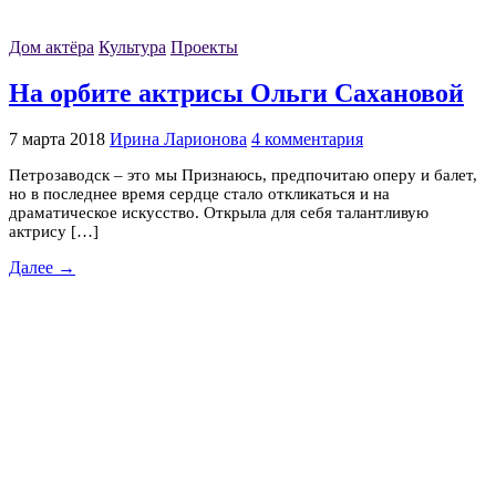
Дом актёра
Культура
Проекты
На орбите актрисы Ольги Сахановой
7 марта 2018
Ирина Ларионова
4 комментария
Петрозаводск – это мы Признаюсь, предпочитаю оперу и балет,
но в последнее время сердце стало откликаться и на
драматическое искусство. Открыла для себя талантливую
актрису […]
Далее →