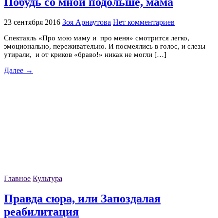
Побудь со мной подольше, мама
23 сентября 2016
Зоя Арнаутова
Нет комментариев
Спектакль «Про мою маму и про меня» смотрится легко,
эмоционально, переживательно. И посмеялись в голос, и слезы
утирали, и от криков «браво!» никак не могли […]
Далее →
Главное
Культура
Правда сюра, или Запоздалая
реабилитация