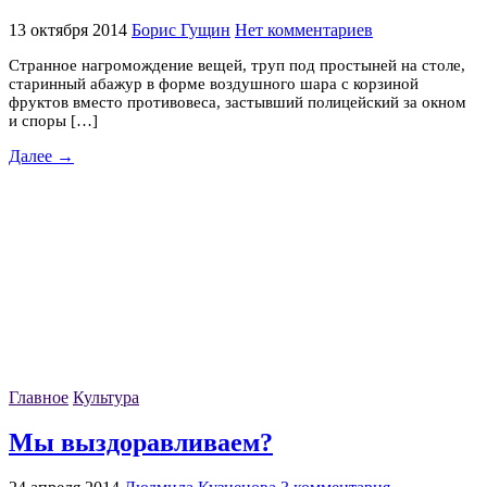
13 октября 2014
Борис Гущин
Нет комментариев
Странное нагромождение вещей, труп под простыней на столе,
старинный абажур в форме воздушного шара с корзиной
фруктов вместо противовеса, застывший полицейский за окном
и споры […]
Далее →
Главное
Культура
Мы выздоравливаем?