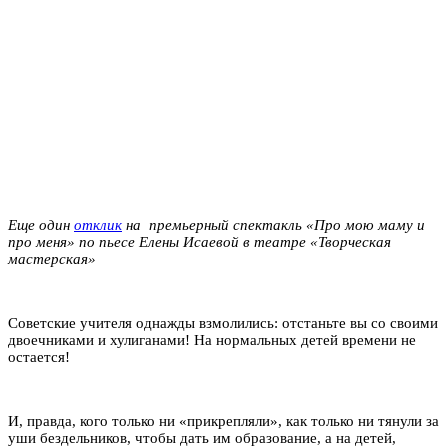
Еще один
отклик
на
премьерный спектакль «Про мою маму и
про меня» по пьесе Елены Исаевой в театре «Творческая
мастерская»
Советские учителя однажды взмолились: отстаньте вы со своими
двоечниками и хулиганами! На нормальных детей времени не
остается!
И, правда, кого только ни «прикрепляли», как только ни тянули за
уши бездельников, чтобы дать им образование, а на детей,