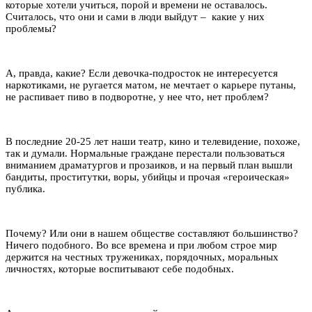
которые хотели учиться, порой и времени не оставалось.
Считалось, что они и сами в люди выйдут – какие у них
проблемы?
А, правда, какие? Если девочка-подросток не интересуется
наркотиками, не ругается матом, не мечтает о карьере путаны,
не распивает пиво в подворотне, у нее что, нет проблем?
В последние 20-25 лет наши театр, кино и телевидение, похоже,
так и думали. Нормальные граждане перестали пользоваться
вниманием драматургов и прозаиков, и на первый план вышли
бандиты, проститутки, воры, убийцы и прочая «героическая»
публика.
Почему? Или они в нашем обществе составляют большинство?
Ничего подобного. Во все времена и при любом строе мир
держится на честных тружениках, порядочных, моральных
личностях, которые воспитывают себе подобных.