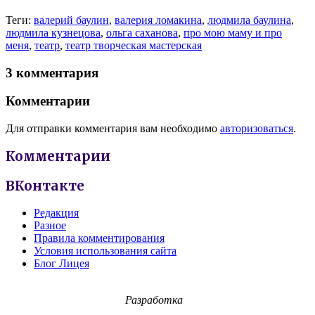
Теги:
валерий баулин
,
валерия ломакина
,
людмила баулина
,
людмила кузнецова
,
ольга саханова
,
про мою маму и про
меня
,
театр
,
театр творческая мастерская
3 комментария
Комментарии
Для отправки комментария вам необходимо
авторизоваться
.
Комментарии
ВКонтакте
Редакция
Разное
Правила комментирования
Условия использования сайта
Блог Лицея
Разработка