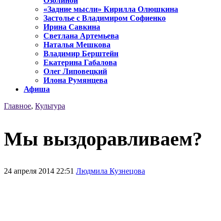
Озолиной
«Задние мысли» Кирилла Олюшкина
Застолье с Владимиром Софиенко
Ирина Савкина
Светлана Артемьева
Наталья Мешкова
Владимир Берштейн
Екатерина Габалова
Олег Липовецкий
Илона Румянцева
Афиша
Главное
,
Культура
Мы выздоравливаем?
24 апреля 2014 22:51
Людмила Кузнецова