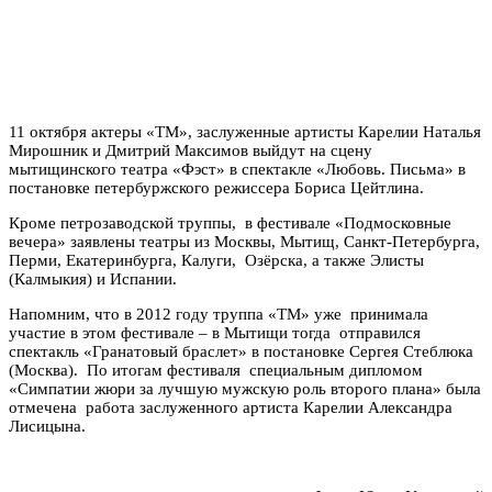
11 октября актеры «ТМ», заслуженные артисты Карелии Наталья
Мирошник и Дмитрий Максимов выйдут на сцену
мытищинского театра «Фэст» в спектакле «Любовь. Письма» в
постановке петербуржского режиссера Бориса Цейтлина.
Кроме петрозаводской труппы, в фестивале «Подмосковные
вечера» заявлены театры из Москвы, Мытищ, Санкт-Петербурга,
Перми, Екатеринбурга, Калуги, Озёрска, а также Элисты
(Калмыкия) и Испании.
Напомним, что в 2012 году труппа «ТМ» уже принимала
участие в этом фестивале – в Мытищи тогда отправился
спектакль «Гранатовый браслет» в постановке Сергея Стеблюка
(Москва). По итогам фестиваля специальным дипломом
«Симпатии жюри за лучшую мужскую роль второго плана» была
отмечена работа заслуженного артиста Карелии Александра
Лисицына.