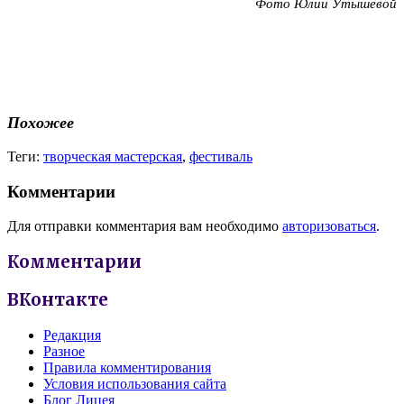
Фото Юлии Утышевой
Похожее
Теги:
творческая мастерская
,
фестиваль
Комментарии
Для отправки комментария вам необходимо
авторизоваться
.
Комментарии
ВКонтакте
Редакция
Разное
Правила комментирования
Условия использования сайта
Блог Лицея