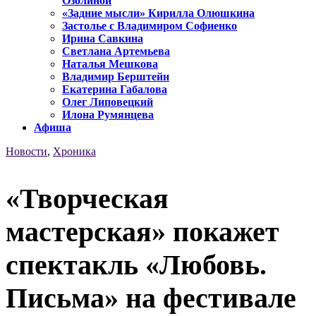
Озолиной
«Задние мысли» Кирилла Олюшкина
Застолье с Владимиром Софиенко
Ирина Савкина
Светлана Артемьева
Наталья Мешкова
Владимир Берштейн
Екатерина Габалова
Олег Липовецкий
Илона Румянцева
Афиша
Новости
,
Хроника
«Творческая
мастерская» покажет
спектакль «Любовь.
Письма» на фестивале