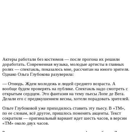
Актеры работали без костюмов — после прогона их решили
доработать. Современная музыка, молодые артисты в главных
ролях — спектакль, показалось мне, рассчитан на юного зрителя.
Однако Ольга Глубокова разуверила:
— Отнюдь. Ждем молодежь и людей среднего возраста. А
вообще будем проверять на публике. Спектакль надо смотреть с
открытым сердцем. Это фантазия на тему пьесы Лопе де Вега.
Делали его с предвкушением весны, хотели порадовать зрителей.
Ольге Глубоковой уже приходилось ставить эту пьесу. В «ТМ»,
по ее словам, всё другое, пришлось поменять акценты. Текст
сократили — оригинальный вариант идет шесть часов, в версии
«ТМ» около двух часов.