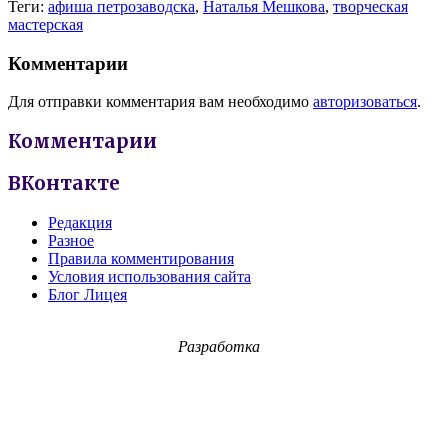
Теги:
афиша петрозаводска
,
Наталья Мешкова
,
творческая
мастерская
Комментарии
Для отправки комментария вам необходимо
авторизоваться
.
Комментарии
ВКонтакте
Редакция
Разное
Правила комментирования
Условия использования сайта
Блог Лицея
Разработка