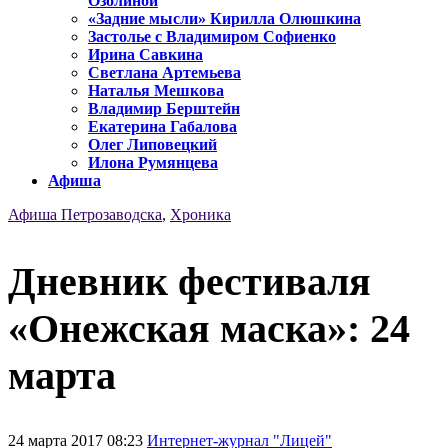
Озолиной
«Задние мысли» Кирилла Олюшкина
Застолье с Владимиром Софиенко
Ирина Савкина
Светлана Артемьева
Наталья Мешкова
Владимир Берштейн
Екатерина Габалова
Олег Липовецкий
Илона Румянцева
Афиша
Афиша Петрозаводска
,
Хроника
Дневник фестиваля
«Онежская маска»: 24
марта
24 марта 2017 08:23
Интернет-журнал "Лицей"