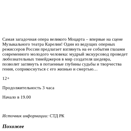
Самая загадочная опера великого Моцарта – впервые на сцене
Музыкального театра Карелии! Один из ведущих оперных
режиссеров России предлагает взглянуть на ее события глазами
современного молодого человека: мудрый экскурсовод проведет
любознательных тинейджеров в мир создателя шедевра,
позволит заглянуть в потаенные глубины судьбы и творчества
гения, соприкоснуться с его жизнью и смертью…
12+
Продолжительность 3 часа
Начало в 19.00
Источник информации:
СТД РК
Похожее