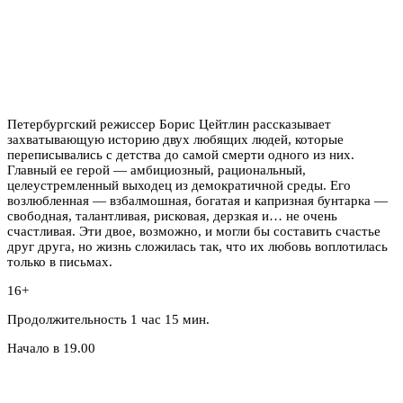
Петербургский режиссер Борис Цейтлин рассказывает
захватывающую историю двух любящих людей, которые
переписывались с детства до самой смерти одного из них.
Главный ее герой — амбициозный, рациональный,
целеустремленный выходец из демократичной среды. Его
возлюбленная — взбалмошная, богатая и капризная бунтарка —
свободная, талантливая, рисковая, дерзкая и… не очень
счастливая. Эти двое, возможно, и могли бы составить счастье
друг друга, но жизнь сложилась так, что их любовь воплотилась
только в письмах.
16+
Продолжительность 1 час 15 мин.
Начало в 19.00