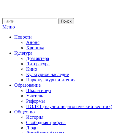
Меню
Новости
Анонс
Хроника
Культура
Дом актёра
Литература
Кино
Культурное наследие
Парк культуры и чтения
Образование
Школа и вуз
Учитель
Реформы
ПОЛЁТ (научно-педагогический вестник)
Общество
История
Свободная трибуна
Люди