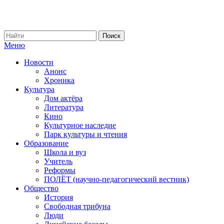
Меню
Новости
Анонс
Хроника
Культура
Дом актёра
Литература
Кино
Культурное наследие
Парк культуры и чтения
Образование
Школа и вуз
Учитель
Реформы
ПОЛЁТ (научно-педагогический вестник)
Общество
История
Свободная трибуна
Люди