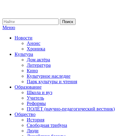
Меню
Новости
Анонс
Хроника
Культура
Дом актёра
Литература
Кино
Культурное наследие
Парк культуры и чтения
Образование
Школа и вуз
Учитель
Реформы
ПОЛЁТ (научно-педагогический вестник)
Общество
История
Свободная трибуна
Люди